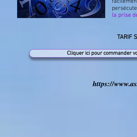
facilemen
persécute
la prise 
TARIF
Cliquer ici pour commander v
https://www.as