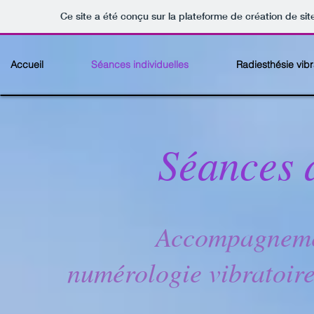
Ce site a été conçu sur la plateforme de création de sit
Accueil
Séances individuelles
Radiesthésie vibr
Séances 
Accompagnemen
numérologie vibratoire 